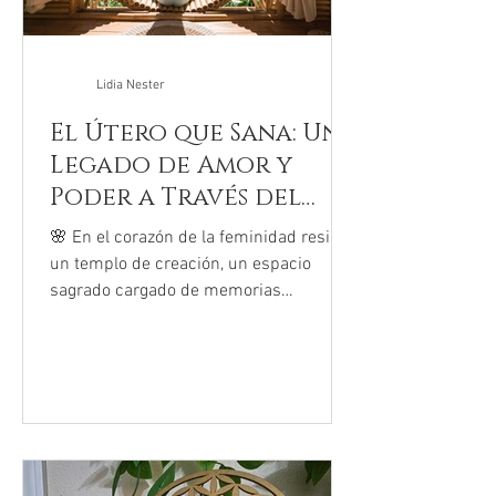
Lidia Nester
El Útero que Sana: Un
Legado de Amor y
Poder a Través del
Rito
🌸 En el corazón de la feminidad reside
un templo de creación, un espacio
sagrado cargado de memorias
ancestrales: el útero. La Sanación...