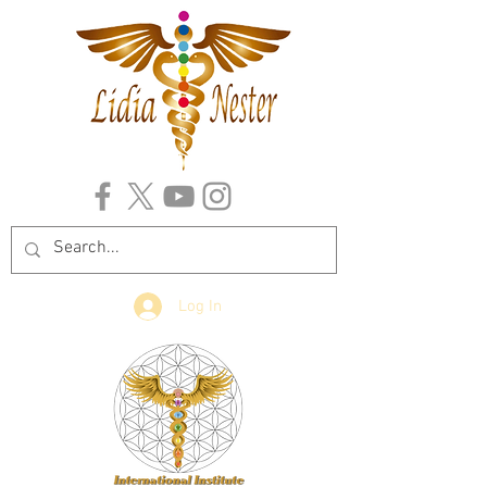
Log In