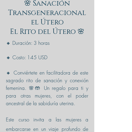
🌸 Sanación
Transgeneracional
el Útero
El Rito del Útero 🌸
🔸 Duración: 3 horas
🔸 Costo: 145 USD
🔸 Conviértete en facilitadora de este
sagrado rito de sanación y conexión
femenina. 🌸🤲 Un regalo para ti y
para otras mujeres, con el poder
ancestral de la sabiduría uterina.
Este curso invita a las mujeres a
embarcarse en un viaje profundo de