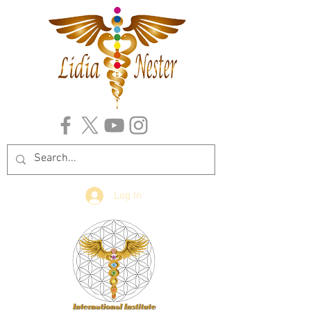
Log In