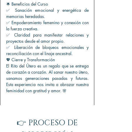
🌟 Beneficios del Curso
✅ Sanación emocional y energética de
memorias heredadas.
✅ Empoderamiento femenino y conexión con
la fuerza creativa.
✅ Claridad para manifestar relaciones y
proyectos desde el amor propio.
✅ Liberación de bloqueos emocionales y
reconciliación con el linaje ancestral.
💖 Cierre y Transformación
El Rito del Útero es un regalo que se entrega
de corazón a corazón. Al sanar nuestro útero,
sanamos generaciones pasadas y futuras.
Esta experiencia nos invita a abrazar nuestra
feminidad con gratitud y amor. 🌸
👉 PROCESO DE