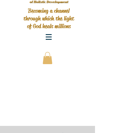
Becoming a channel
through which the light
of God heals millions