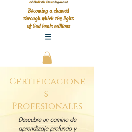
Becoming a channel
through which the light
of God heals millions
Certificacione
s
Profesionales
Descubre un camino de
aprendizaje profundo y