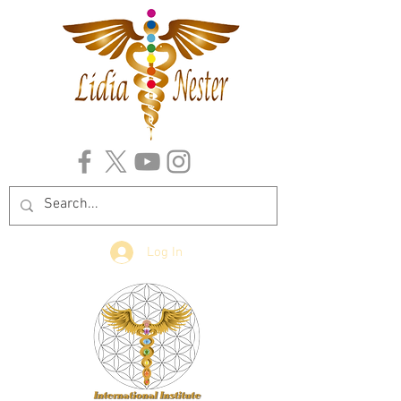
Log In