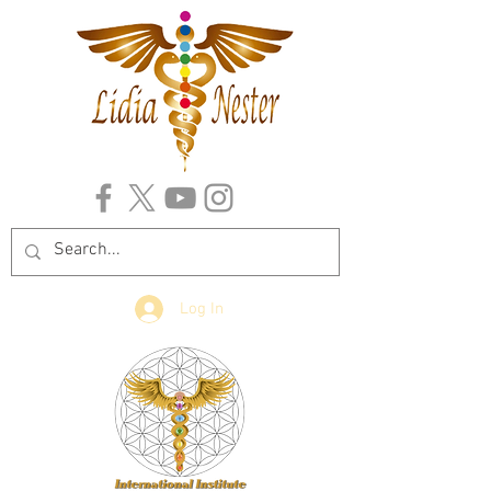
Log In