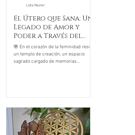
Lidia Nester
El Útero que Sana: Un
Legado de Amor y
Poder a Través del
Rito
🌸 En el corazón de la feminidad reside
un templo de creación, un espacio
sagrado cargado de memorias
ancestrales: el útero. La Sanación...