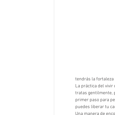
tendrás la fortaleza 
La práctica del vivi
tratas gentilmente, 
primer paso para per
puedes liberar tu ca
Una manera de encon