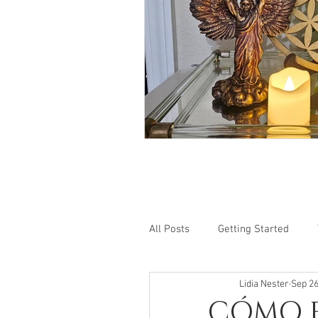
All Posts
Getting Started
Lidia Nester
Sep 26
CÓMO 