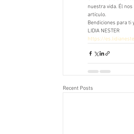
nuestra vida. Él nos
artículo. 
Bendiciones para ti y
LIDIA NESTER
https://es.lidianest
Recent Posts