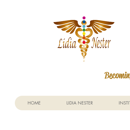
Becoming
HOME
LIDIA NESTER
INST