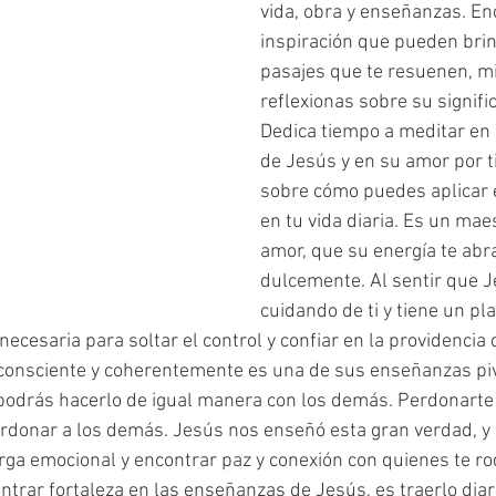
vida, obra y enseñanzas. En
inspiración que pueden brind
pasajes que te resuenen, m
reflexionas sobre su signifi
Dedica tiempo a meditar en
de Jesús y en su amor por ti
sobre cómo puedes aplicar
en tu vida diaria. Es un maes
amor, que su energía te abra
dulcemente. Al sentir que J
cuidando de ti y tiene un pla
necesaria para soltar el control y confiar en la providencia d
r consciente y coherentemente es una de sus enseñanzas pivo
podrás hacerlo de igual manera con los demás. Perdonarte 
donar a los demás. Jesús nos enseñó esta gran verdad, y a 
rga emocional y encontrar paz y conexión con quienes te ro
trar fortaleza en las enseñanzas de Jesús, es traerlo diar