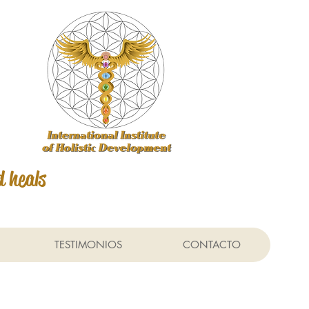
d heals
TESTIMONIOS
CONTACTO