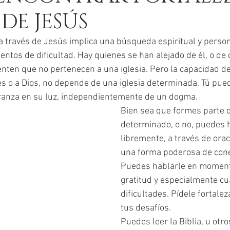
DE JESÚS
a través de Jesús implica una búsqueda espiritual y person
entos de dificultad. Hay quienes se han alejado de él, o de 
enten que no pertenecen a una iglesia. Pero la capacidad d
es o a Dios, no depende de una iglesia determinada. Tú pue
peranza en su luz, independientemente de un dogma.
Bien sea que formes parte d
determinado, o no, puedes 
libremente, a través de orac
una forma poderosa de conec
Puedes hablarle en momento
gratitud y especialmente c
dificultades. Pídele fortalez
tus desafíos.
Puedes leer la Biblia, u otro