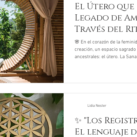
El Útero que
Legado de Am
Través del Ri
🌸 En el corazón de la femini
creación, un espacio sagrad
ancestrales: el útero. La Sana
Lidia Nester
✨ "Los Regist
El lenguaje d