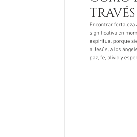
TRAVÉS 
Encontrar fortaleza 
significativa en mom
espiritual porque si
a Jesús, a los ángel
paz, fe, alivio y es