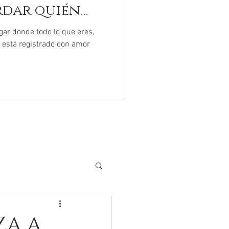
rdar quién
ugar donde todo lo que eres,
r está registrado con amor
ZA A