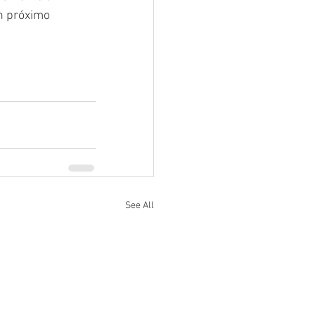
n próximo 
See All