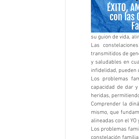
su guion de vida, al
Las constelaciones
transmitidos de gen
y saludables en cua
infidelidad, pueden 
Los problemas fami
capacidad de dar y 
heridas, permitiendo
Comprender la diná
mismo, que fundamen
alineadas con el YO 
Los problemas famil
constelación famili