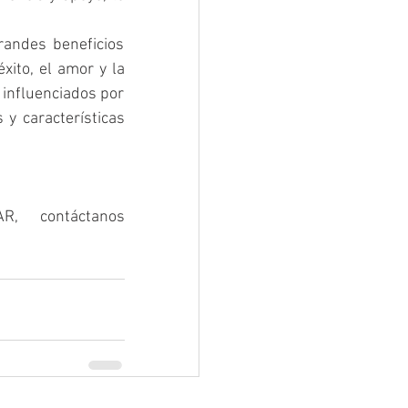
andes beneficios 
ito, el amor y la 
influenciados por 
y características 
, contáctanos 