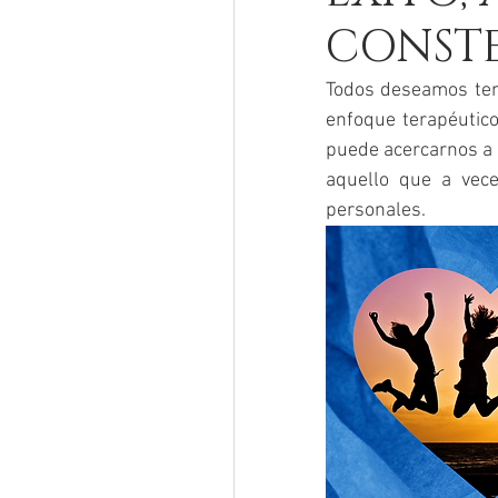
CONSTE
Todos deseamos tene
enfoque terapéutic
puede acercarnos a 
aquello que a vece
personales. 