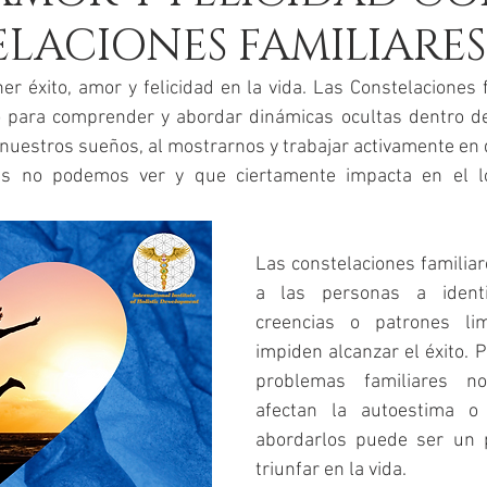
LACIONES FAMILIARES
r éxito, amor y felicidad en la vida. Las Constelaciones f
o para comprender y abordar dinámicas ocultas dentro de
nuestros sueños, al mostrarnos y trabajar activamente en d
s no podemos ver y que ciertamente impacta en el log
Las constelaciones familia
a las personas a identif
creencias o patrones lim
impiden alcanzar el éxito. P
problemas familiares no
afectan la autoestima o e
abordarlos puede ser un p
triunfar en la vida.