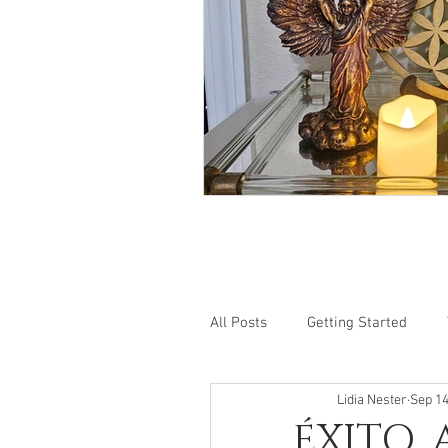
All Posts
Getting Started
Lidia Nester
Sep 14
ÉXITO,