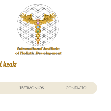
d heals
TESTIMONIOS
CONTACTO