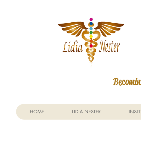
Becoming
HOME
LIDIA NESTER
INST