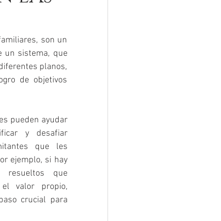
amiliares, son un 
 un sistema, que 
iferentes planos, 
ro de objetivos 
res pueden ayudar 
icar y desafiar 
itantes que les 
or ejemplo, si hay 
 resueltos que 
l valor propio, 
aso crucial para 