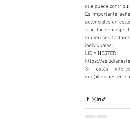
que puede contribuir 
Es importante señal
potenciales en estas
felicidad son aspect
numerosos factores,
individuales.
LIDIA NESTER
https://es.lidianest
Si estás inter
info@lidianester.co