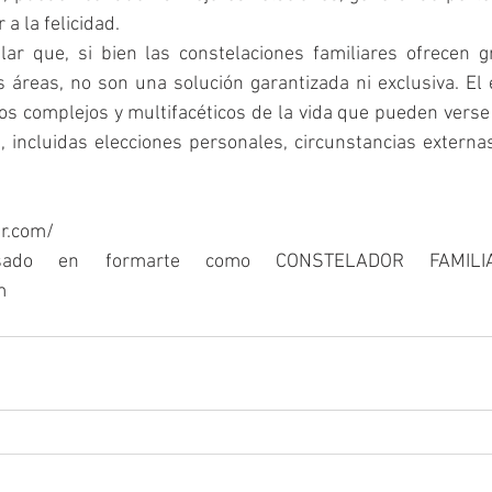
a la felicidad.
ar que, si bien las constelaciones familiares ofrecen gr
 áreas, no son una solución garantizada ni exclusiva. El éx
os complejos y multifacéticos de la vida que pueden verse 
 incluidas elecciones personales, circunstancias externas 
er.com/
esado en formarte como CONSTELADOR FAMILIAR
m