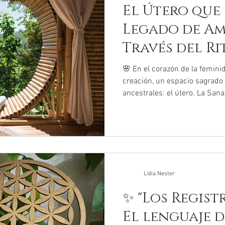
El Útero que
Legado de Am
Través del Ri
🌸 En el corazón de la femini
creación, un espacio sagrad
ancestrales: el útero. La Sana
Lidia Nester
✨ "Los Regist
El lenguaje d