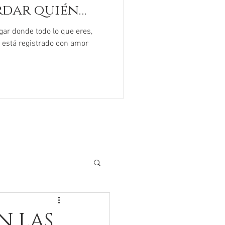
rdar quién
ugar donde todo lo que eres,
r está registrado con amor
N LAS