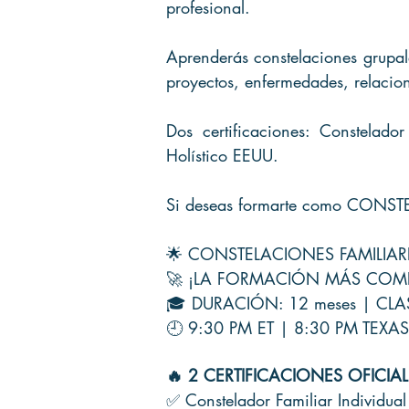
profesional.
Aprenderás constelaciones grupale
proyectos, enfermedades, relacion
Dos certificaciones: Constelador
Holístico EEUU.
Si deseas formarte como CONSTE
🌟 CONSTELACIONES FAMILIARE
🚀 ¡LA FORMACIÓN MÁS COM
🎓 DURACIÓN: 12 meses | CLASE
🕘 9:30 PM ET | 8:30 PM TEXA
🔥 2 CERTIFICACIONES OFICIAL
✅ Constelador Familiar Individual