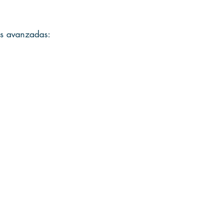
́s avanzadas: