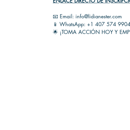
ENLACE DIRECTO DE INSCRIPC
📧 Email:
info@lidianester.com
📱 WhatsApp: +1 407 574 9904 (
🌟 ¡TOMA ACCIÓN HOY Y EMP