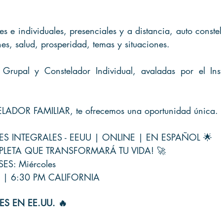
s e individuales, presenciales y a distancia, auto const
es, salud, prosperidad, temas y situaciones.
 Grupal y Constelador Individual, avaladas por el Inst
LADOR FAMILIAR, te ofrecemos una oportunidad única. 
S INTEGRALES - EEUU | ONLINE | EN ESPAÑOL 🌟
PLETA QUE TRANSFORMARÁ TU VIDA! 🚀
S: Miércoles
S | 6:30 PM CALIFORNIA
ES EN EE.UU. 🔥