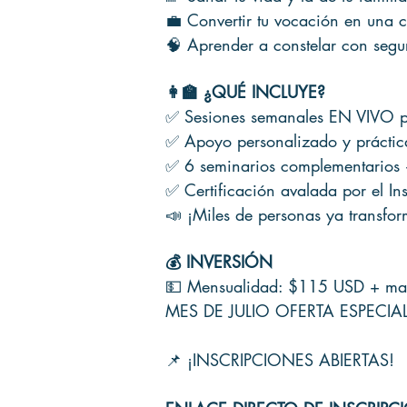
💼 Convertir tu vocación en una c
🧠 Aprender a constelar con segu
👩‍🏫 ¿QUÉ INCLUYE?
✅ Sesiones semanales EN VIVO p
✅ Apoyo personalizado y práctic
✅ 6 seminarios complementarios 
✅ Certificación avalada por el Ins
📣 ¡Miles de personas ya transfor
💰 INVERSIÓN
💵 Mensualidad: $115 USD + mat
MES DE JULIO OFERTA ESPECIA
📌 ¡INSCRIPCIONES ABIERTAS!