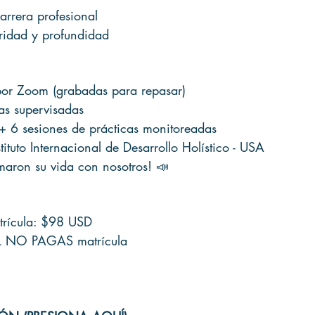
arrera profesional
ridad y profundidad
or Zoom (grabadas para repasar)
as supervisadas
+ 6 sesiones de prácticas monitoreadas
tituto Internacional de Desarrollo Holístico - USA
maron su vida con nosotros! 📣
rícula: $98 USD
L NO PAGAS matrícula