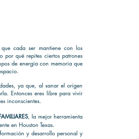
s que cada ser mantiene con los
 por qué repites ciertos patrones
campos de energía con memoria que
espacio.
dades, ya que, al sanar el origen
la. Entonces eres libre para vivir
des inconscientes.
AMILIARES
, la mejor herramienta
ente en Houston Texas.
formación y desarrollo personal y