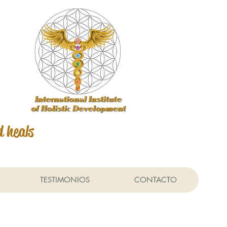
d heals
TESTIMONIOS
CONTACTO