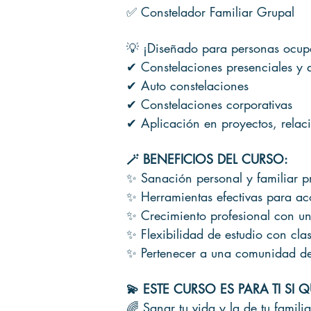
✅ Constelador Familiar Grupal
💡 ¡Diseñado para personas ocup
✔ Constelaciones presenciales y a
✔ Auto constelaciones
✔ Constelaciones corporativas
✔ Aplicación en proyectos, relac
🪄 BENEFICIOS DEL CURSO:
✨ Sanación personal y familiar 
✨ Herramientas efectivas para ac
✨ Crecimiento profesional con una
✨ Flexibilidad de estudio con cla
✨ Pertenecer a una comunidad d
💫 ESTE CURSO ES PARA TI SI 
🌈 Sanar tu vida y la de tu familia