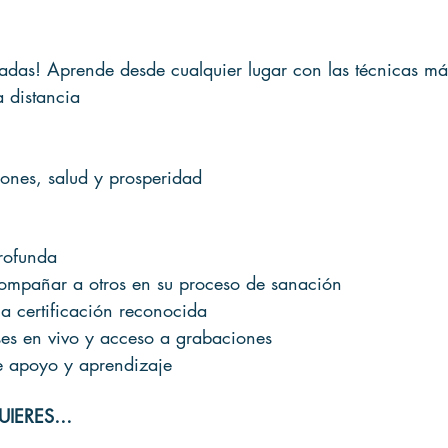
adas! Aprende desde cualquier lugar con las técnicas ma
 distancia
iones, salud y prosperidad
profunda
ompañar a otros en su proceso de sanación
 certificación reconocida
ses en vivo y acceso a grabaciones
e apoyo y aprendizaje
QUIERES…