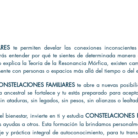
ARES
te permiten develar las conexiones inconsciente
rás entender por qué te sientes de determinada manera o
lo explica la Teoría de la Resonancia Mórfica, existen 
sente con personas o espacios más allá del tiempo o del 
ONSTELACIONES FAMILIARES
te abre a nuevas posibili
a ancestral se fortalece y tu estás preparado para aceptar
in ataduras, sin legados, sin pesos, sin alianzas o lealta
l bienestar, invierte en ti y estudia
CONSTELACIONES F
as ayudas a otros. Esta formación la brindamos personalm
e y práctica integral de autoconocimiento, para tu trans