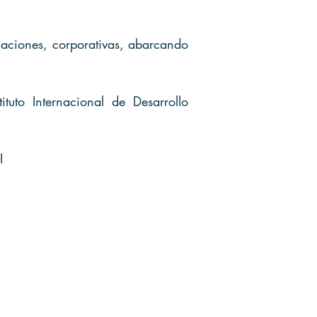
elaciones, corporativas, abarcando
ituto Internacional de Desarrollo
I