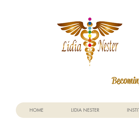
Becoming
HOME
LIDIA NESTER
INST