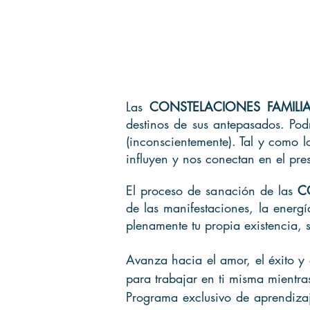
Las
CONSTELACIONES FAMILI
destinos de sus antepasados. Pod
(inconscientemente). Tal y como 
influyen y nos conectan en el pre
El proceso de sa
nación de las
C
de las manifestaciones, la energí
plenamente tu propia existencia, s
Avanza hacia el amor, el éxito y e
para trabajar en ti misma mientr
Programa exclusivo de aprendizaj