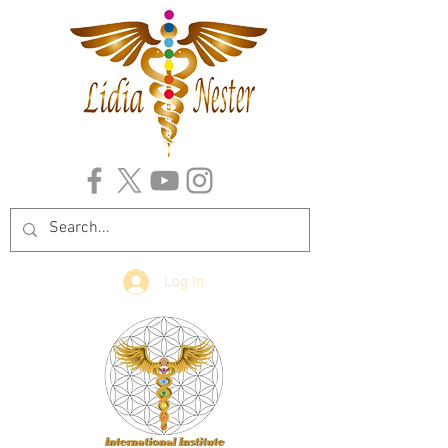
Log In