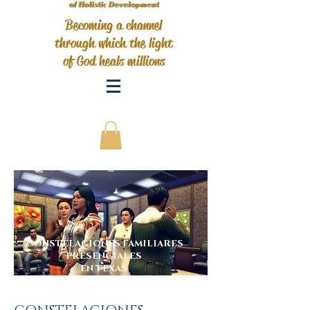
Becoming a channel
through which the light
of God heals millions
CONSTELACIONES FAMILIARES
PRESENCIALES
EN TEXAS